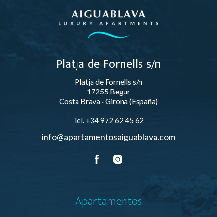
Platja de Fornells s/n
Platja de Fornells s/n
17255 Begur
Costa Brava · Girona (España)
Tel. +34 972 62 45 62
info@apartamentosaiguablava.com
Apartamentos