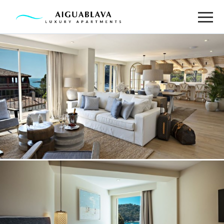
Idioma
APARTAMENTOS
FOTOS
SERVICIOS
ENTORNO
UBICACIÓN