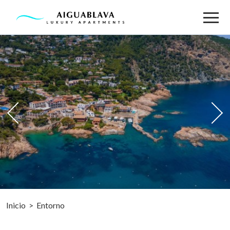
Idioma
APARTAMENTOS
FOTOS
SERVICIOS
ENTORNO
UBICACIÓN
Inicio
>
Entorno