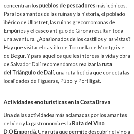
concentran los
pueblos de pescadores
más icónicos.
Para los amantes de las ruinas y la historia, el poblado
ibérico de Ullastret, las ruinas grecorromanas de
Empúries y el casco antiguo de Girona resultan toda
una aventura. ¿Apasionados de los castillos y las vistas?
Hay que visitar el castillo de Torroella de Montgrí y el
de Begur. Y para aquellos que les interesa la vida y obra
de Salvador Dalí recomendamos realizar la
ruta
del Triángulo de Dalí
, una ruta ficticia que conecta las
localidades de Figueras, Púbol y Portlligat.
Actividades enoturísticas en la Costa Brava
Una de las actividades más aclamadas por los amantes
del vino y la gastronomía es la
Ruta del Vino
D.O Empordà
. Una ruta que permite descubrir el vino a