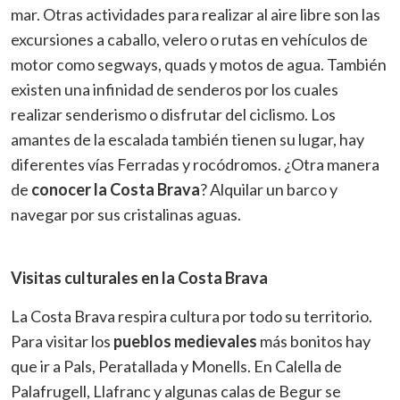
mar. Otras actividades para realizar al aire libre son las
excursiones a caballo, velero o rutas en vehículos de
motor como segways, quads y motos de agua. También
existen una infinidad de senderos por los cuales
realizar senderismo o disfrutar del ciclismo. Los
amantes de la escalada también tienen su lugar, hay
Gestionar mi reserva
diferentes vías Ferradas y rocódromos. ¿Otra manera
de
conocer la Costa Brava
? Alquilar un barco y
navegar por sus cristalinas aguas.
Visitas culturales en la Costa Brava
Enviar
La Costa Brava respira cultura por todo su territorio.
Para visitar los
pueblos medievales
más bonitos hay
que ir a Pals, Peratallada y Monells. En Calella de
Palafrugell, Llafranc y algunas calas de Begur se