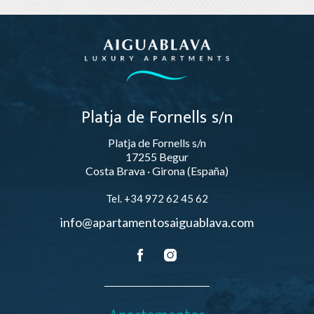
Platja de Fornells s/n
Platja de Fornells s/n
17255 Begur
Costa Brava · Girona (España)
Tel. +34 972 62 45 62
info@apartamentosaiguablava.com