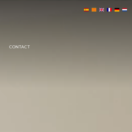
Boeking
E
CONTACT