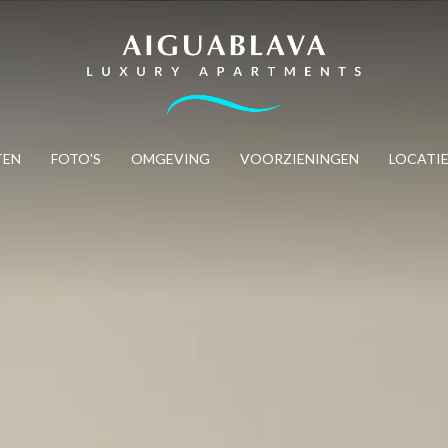
SSENEN
KINDEREN
TEN
FOTO'S
OMGEVING
VOORZIENINGEN
LOCATI