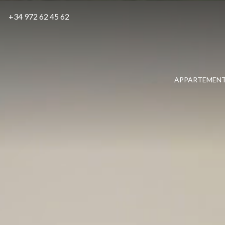
INCHECKEN
UITCHECKEN
VOLWA
+34 972 62 45 62
06
Augustus
07
Augustus
APPARTEMEN